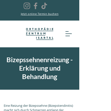
Jetzt online Termin buchen
Bizepssehnenreizung -
Erklärung und
Behandlung
Eine Reizung der Bizepssehne (Bizepstendinitis)
macht sich durch Schmerzen entlang der