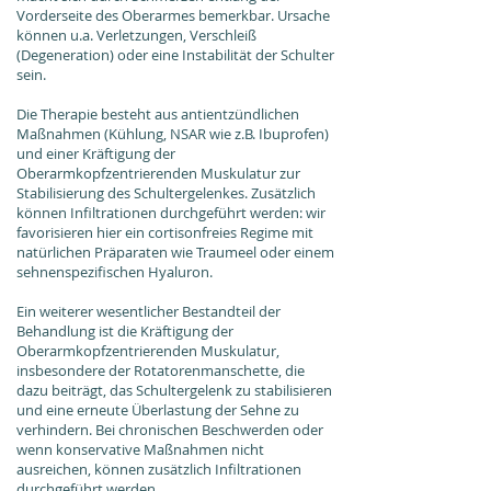
Vorderseite des Oberarmes bemerkbar. Ursache
können u.a. Verletzungen, Verschleiß
(Degeneration) oder eine Instabilität der Schulter
sein.
Die Therapie besteht aus antientzündlichen
Maßnahmen (Kühlung, NSAR wie z.B. Ibuprofen)
und einer Kräftigung der
Oberarmkopfzentrierenden Muskulatur zur
Stabilisierung des Schultergelenkes. Zusätzlich
können Infiltrationen durchgeführt werden: wir
favorisieren hier ein cortisonfreies Regime mit
natürlichen Präparaten wie Traumeel oder einem
sehnenspezifischen Hyaluron.
Ein weiterer wesentlicher Bestandteil der
Behandlung ist die Kräftigung der
Oberarmkopfzentrierenden Muskulatur,
insbesondere der Rotatorenmanschette, die
dazu beiträgt, das Schultergelenk zu stabilisieren
und eine erneute Überlastung der Sehne zu
verhindern. Bei chronischen Beschwerden oder
wenn konservative Maßnahmen nicht
ausreichen, können zusätzlich Infiltrationen
durchgeführt werden.