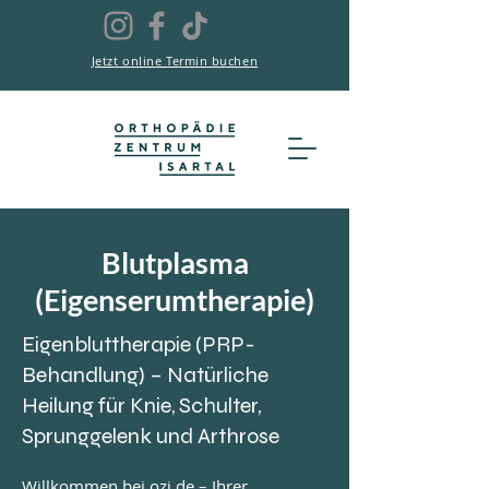
Jetzt online Termin buchen
Blutplasma
(Eigenserumtherapie)
Eigenbluttherapie (PRP-
Behandlung) – Natürliche
Heilung für Knie, Schulter,
Sprunggelenk und Arthrose
Willkommen bei ozi.de – Ihrer