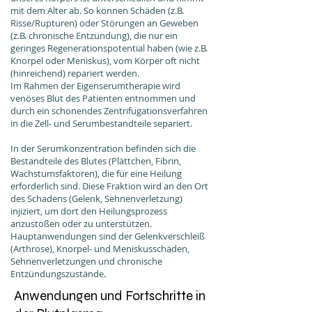
mit dem Alter ab. So können Schäden (z.B.
Risse/Rupturen) oder Störungen an Geweben
(z.B. chronische Entzündung), die nur ein
geringes Regenerationspotential haben (wie z.B.
Knorpel oder Meniskus), vom Körper oft nicht
(hinreichend) repariert werden.
Im Rahmen der Eigenserumtherapie wird
venöses Blut des Patienten entnommen und
durch ein schonendes Zentrifugationsverfahren
in die Zell- und Serumbestandteile separiert.
In der Serumkonzentration befinden sich die
Bestandteile des Blutes (Plättchen, Fibrin,
Wachstumsfaktoren), die für eine Heilung
erforderlich sind. Diese Fraktion wird an den Ort
des Schadens (Gelenk, Sehnenverletzung)
injiziert, um dort den Heilungsprozess
anzustoßen oder zu unterstützen.
Hauptanwendungen sind der Gelenkverschleiß
(Arthrose), Knorpel- und Meniskusschäden,
Sehnenverletzungen und chronische
Entzündungszustände.
Anwendungen und Fortschritte in