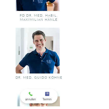
PD DR. MED. HABIL.
MAXIMILIAN HÄNLE
DR. MED. GUIDO KÖHNE
anrufen
Termin