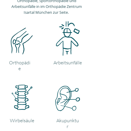
Orthopädie, Sportorthopädie und
Arbeitsunfälle in im Orthopädie Zentrum
Isartal München zur Seite.
Orthopädi
Arbeitsunfälle
e
Wirbelsäule
Akupunktu
r