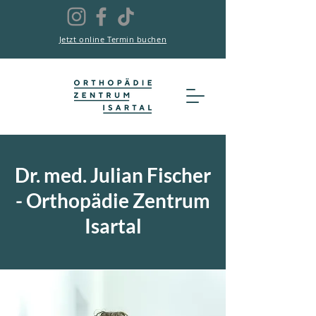
Jetzt online Termin buchen
Dr. med. Julian Fischer
- Orthopädie Zentrum
Isartal