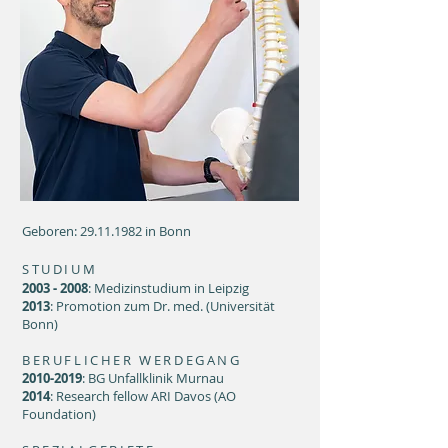
Geboren:
29.11.1982
in Bonn
STUDIUM
2003 - 2008
: Medizinstudium in Leipzig
2013
: Promotion zum Dr. med. (Universität
Bonn)
BERUFLICHER WERDEGANG
2010-2019
: BG Unfallklinik Murnau
2014
: Research fellow ARI Davos (AO
Foundation)