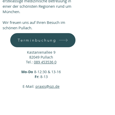
erstklassige medizinische Betreuung in
einer der schönsten Regionen rund um
München.
Wir freuen uns auf Ihren Besuch im
schönen Pullach.
Terminbuchung
Kastanienallee 9
82049 Pullach
Tel.:
089 453536 0
Mo-Do
8-12:30 & 13-16
Fr:
8-13
E-Mail:
praxis@ozi.de