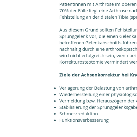
PatientInnen mit Arthrose im oberen 
70% der Fälle liegt eine Arthrose na
Fehlstellung an der distalen Tibia (
Aus diesem Grund sollten Fehlstellu
Sprunggelenk vor, die einen Gelenkan
betroffenen Gelenkabschnitts führen
nachhaltig durch eine arthroskopisc
wird nicht erfolgreich sein, wenn bei
Korrekturosteotomie vermindert we
Ziele der Achsenkorrektur bei Kn
Verlagerung der Belastung von arthro
Wiederherstellung einer physiologis
Vermeidung bzw. Herauszögern der 
Stabilisierung der Sprunggelenksgab
Schmerzreduktion
Funktionsverbesserung