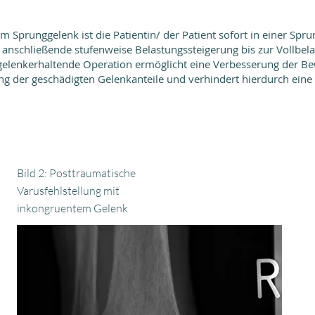
Sprunggelenk ist die Patientin/ der Patient sofort in einer Spru
 anschließende stufenweise Belastungssteigerung bis zur Vollbe
gelenkerhaltende Operation ermöglicht eine Verbesserung der Bew
g der geschädigten Gelenkanteile und verhindert hierdurch eine 
Bild 2: Posttraumatische
Varusfehlstellung mit
inkongruentem Gelenk