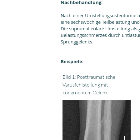
Nachbehandlung:
Nach einer Umstellungsosteotomie am 
eine sechswöchige Teilbelastung und
Die supramalleoläre Umstellung als 
Belastungsschmerzes durch Entlastun
Sprunggelenks.
Beispiele:
Bild 1: Posttraumatische
Varusfehlstellung mit
kongruentem Gelenk