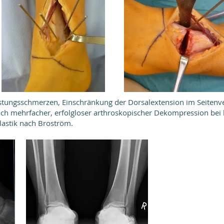
lastungsschmerzen, Einschränkung der Dorsalextension im Seitenv
ach mehrfacher, erfolgloser arthroskopischer Dekompression bei 
astik nach Broström.