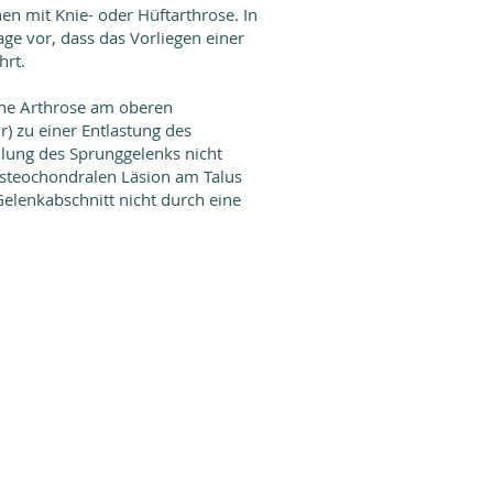
en mit Knie- oder Hüftarthrose. In
age vor, dass das Vorliegen einer
hrt.
eine Arthrose am oberen
r) zu einer Entlastung des
llung des Sprunggelenks nicht
osteochondralen Läsion am Talus
 Gelenkabschnitt nicht durch eine