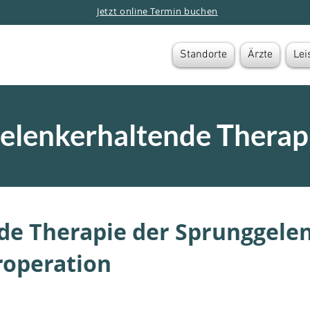
Jetzt online Termin buchen
Standorte
Ärzte
Lei
elenkerhaltende Therap
de Therapie der Sprunggele
roperation