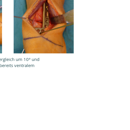
ergleich um 10° und
bereits ventralem