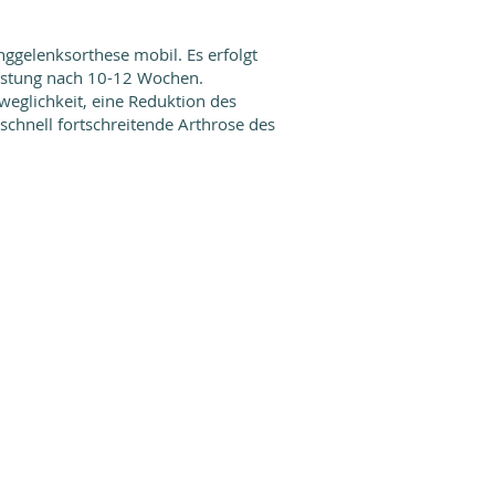
nggelenksorthese mobil. Es erfolgt
lastung nach 10-12 Wochen.
eglichkeit, eine Reduktion des
schnell fortschreitende Arthrose des