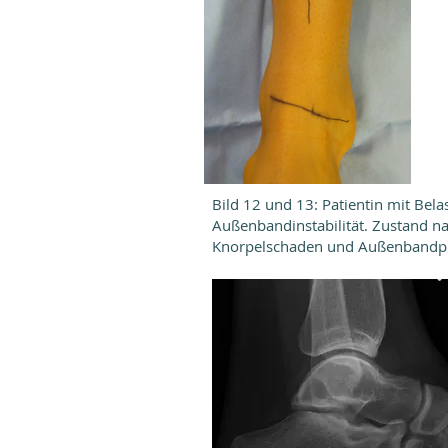
Bild 12 und 13: Patientin mit Be
Außenbandinstabilität. Zustand n
Knorpelschaden und Außenbandpl