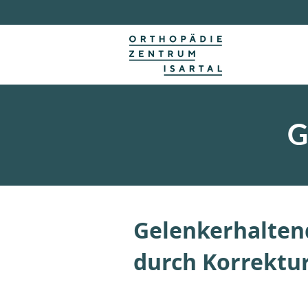
G
Gelenkerhalten
durch Korrektu