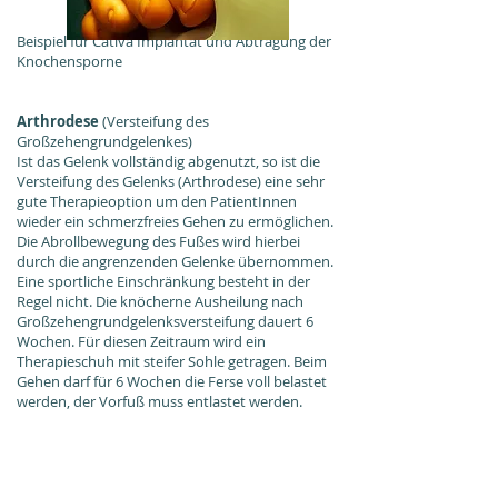
Beispiel für Cativa Implantat und Abtragung der
Knochensporne
Arthrodese
(Versteifung des
Großzehengrundgelenkes)
Ist das Gelenk vollständig abgenutzt, so ist die
Versteifung des Gelenks (Arthrodese) eine sehr
gute Therapieoption um den PatientInnen
wieder ein schmerzfreies Gehen zu ermöglichen.
Die Abrollbewegung des Fußes wird hierbei
durch die angrenzenden Gelenke übernommen.
Eine sportliche Einschränkung besteht in der
Regel nicht. Die knöcherne Ausheilung nach
Großzehengrundgelenksversteifung dauert 6
Wochen. Für diesen Zeitraum wird ein
Therapieschuh mit steifer Sohle getragen. Beim
Gehen darf für 6 Wochen die Ferse voll belastet
werden, der Vorfuß muss entlastet werden.