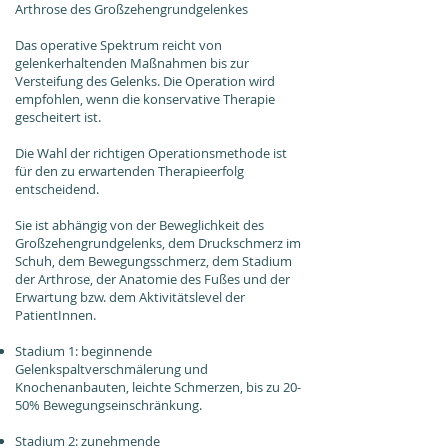
Arthrose des Großzehengrundgelenkes
Das operative Spektrum reicht von
gelenkerhaltenden Maßnahmen bis zur
Versteifung des Gelenks. Die Operation wird
empfohlen, wenn die konservative Therapie
gescheitert ist.
Die Wahl der richtigen Operationsmethode ist
für den zu erwartenden Therapieerfolg
entscheidend.
Sie ist abhängig von der Beweglichkeit des
Großzehengrundgelenks, dem Druckschmerz im
Schuh, dem Bewegungsschmerz, dem Stadium
der Arthrose, der Anatomie des Fußes und der
Erwartung bzw. dem Aktivitätslevel der
PatientInnen.
Stadium 1: beginnende
Gelenkspaltverschmälerung und
Knochenanbauten, leichte Schmerzen, bis zu 20-
50% Bewegungseinschränkung.
Stadium 2: zunehmende