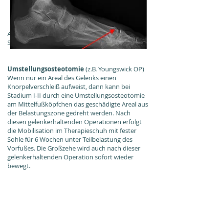
Abtragen der schmerzhaften Knochensporne im
Sinne einer Cheilektomie
Umstellungsosteotomie
(z.B. Youngswick OP)
Wenn nur ein Areal des Gelenks einen
Knorpelverschleiß aufweist, dann kann bei
Stadium I-II durch eine Umstellungsosteotomie
am Mittelfußköpfchen das geschädigte Areal aus
der Belastungszone gedreht werden. Nach
diesen gelenkerhaltenden Operationen erfolgt
die Mobilisation im Therapieschuh mit fester
Sohle für 6 Wochen unter Teilbelastung des
Vorfußes. Die Großzehe wird auch nach dieser
gelenkerhaltenden Operation sofort wieder
bewegt.