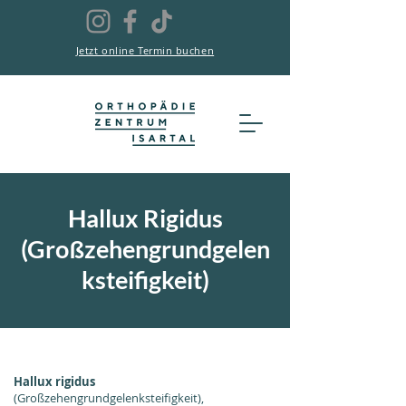
Jetzt online Termin buchen
Hallux Rigidus
(Großzehengrundgelen
ksteifigkeit)
Hallux rigidus
(Großzehengrundgelenksteifigkeit),