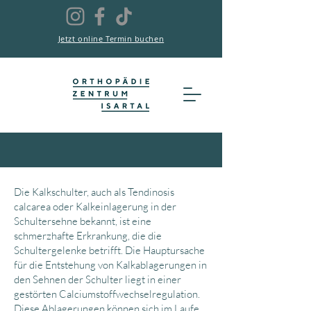
Jetzt online Termin buchen
Die Kalkschulter, auch als Tendinosis
calcarea oder Kalkeinlagerung in der
Schultersehne bekannt, ist eine
schmerzhafte Erkrankung, die die
Schultergelenke betrifft. Die Hauptursache
für die Entstehung von Kalkablagerungen in
den Sehnen der Schulter liegt in einer
gestörten Calciumstoffwechselregulation.
Diese Ablagerungen können sich im Laufe