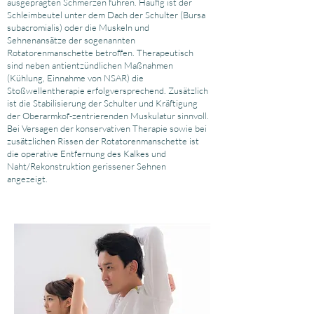
ausgeprägten Schmerzen führen. Häufig ist der
Schleimbeutel unter dem Dach der Schulter (Bursa
subacromialis) oder die Muskeln und
Sehnenansätze der sogenannten
Rotatorenmanschette betroffen. Therapeutisch
sind neben antientzündlichen Maßnahmen
(Kühlung, Einnahme von NSAR) die
Stoßwellentherapie erfolgversprechend. Zusätzlich
ist die Stabilisierung der Schulter und Kräftigung
der Oberarmkof-zentrierenden Muskulatur sinnvoll.
Bei Versagen der konservativen Therapie sowie bei
zusätzlichen Rissen der Rotatorenmanschette ist
die operative Entfernung des Kalkes und
Naht/Rekonstruktion gerissener Sehnen
angezeigt.