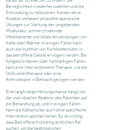
darauf ab, Schmerzen zu lindern, die
Beweglichkeit wiederherzustellen und die
Entzündung zu reduzieren. Konservative
Ansätze umfassen physiotherapeutische
Übungen zur Stärkung der umgebenden
Muskulatur, schmerzlindernde
Medikamente und lokale Anwendungen von
Kälte oder Wärme. In einigen Fällen kann
auch die Injektion von Kortikosteroiden in
das betroffene Gebiet erwogen werden. Bei
fortgeschrittenen oder hartnäckigen Fällen
kann eine interventionelle Therapie, wie die
Stoßwellentherapie oder eine
Arthroskopie, in Betracht gezogen werden.
Eine langfristige Heilungschance hängt von
der individuellen Reaktion des Patienten auf
die Behandlung ab, und in einigen Fällen
kann die Kalkschulter auch ohne spezifische
Intervention spontan heilen. Es ist wichtig,
dass Betroffene frühzeitig ärztlichen Rat
suchen, um die bestmöglichen