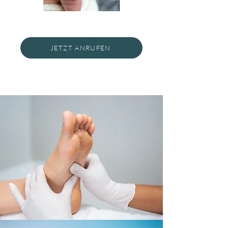
JETZT ANRUFEN