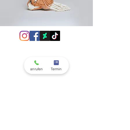
anrufen
Termin