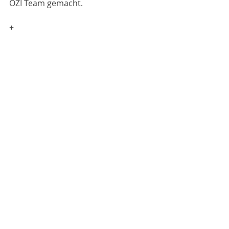
OZI Team gemacht.
+