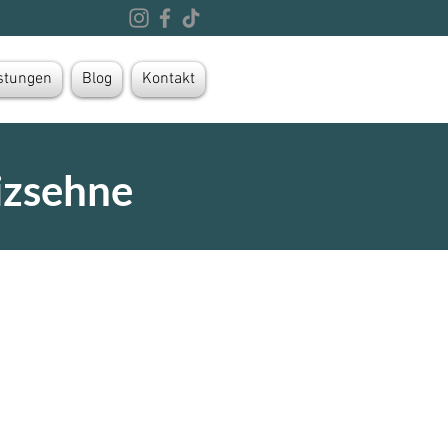
stungen
Blog
Kontakt
izsehne