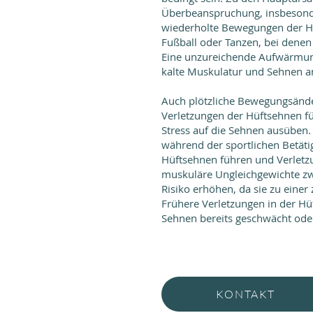
Überbeanspruchung, insbesonder
wiederholte Bewegungen der Hü
Fußball oder Tanzen, bei denen
Eine unzureichende Aufwärmung
kalte Muskulatur und Sehnen anf
Auch plötzliche Bewegungsänd
Verletzungen der Hüftsehnen f
Stress auf die Sehnen ausüben.
während der sportlichen Betät
Hüftsehnen führen und Verletz
muskuläre Ungleichgewichte z
Risiko erhöhen, da sie zu eine
Frühere Verletzungen in der Hü
Sehnen bereits geschwächt oder
KONTAKT