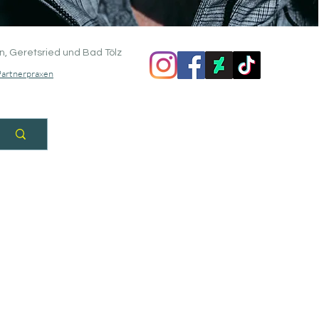
n, Geretsried und Bad Tölz
Partnerpraxen