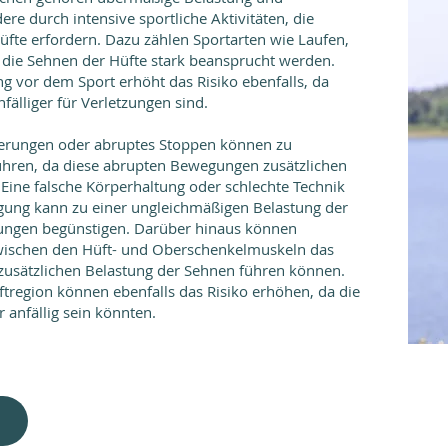
e durch intensive sportliche Aktivitäten, die
fte erfordern. Dazu zählen Sportarten wie Laufen,
 die Sehnen der Hüfte stark beansprucht werden.
 vor dem Sport erhöht das Risiko ebenfalls, da
älliger für Verletzungen sind.
erungen oder abruptes Stoppen können zu
ühren, da diese abrupten Bewegungen zusätzlichen
 Eine falsche Körperhaltung oder schlechte Technik
igung kann zu einer ungleichmäßigen Belastung der
ungen begünstigen. Darüber hinaus können
wischen den Hüft- und Oberschenkelmuskeln das
r zusätzlichen Belastung der Sehnen führen können.
ftregion können ebenfalls das Risiko erhöhen, da die
 anfällig sein könnten.