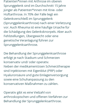
Patienten*innen mit Arthrose im oberen
Sprunggelenk sind im Durchschnitt 15 Jahre
jünger als Patienten*innen mit Knie- oder
Hüftarthrose. In 70% der Fälle liegt ein
Gelenkverschleiß im Sprunggelenk
(Sprunggelenksarthrose) nach einer Verletzung
vor. Auch Rheuma ist eine häufige Ursache für
die Schädigung des Gelenksknorpels. Aber auch
Fehlstellungen, Übergewicht oder eine
genetische Veranlagung führen zur
Sprunggelenksarthrose.
Die Behandlung der Sprunggelenksarthrose
erfolgt je nach Stadium und Schmerzen
konservativ und/ oder operativ.
Neben der medikamentösen Schmerztherapie
sind Injektionen mit Eigenblut (PRP) oder
Hyaluronsäure und gute Einlagenversorgung
sowie eine Schuhanpassung zu den
konservativen Maßnahmen zu zählen.
Operativ gibt es eine Vielzahl von
arthroskopischen und offenen Verfahren zur
Behandlung der Sprunggelenksarthrose.