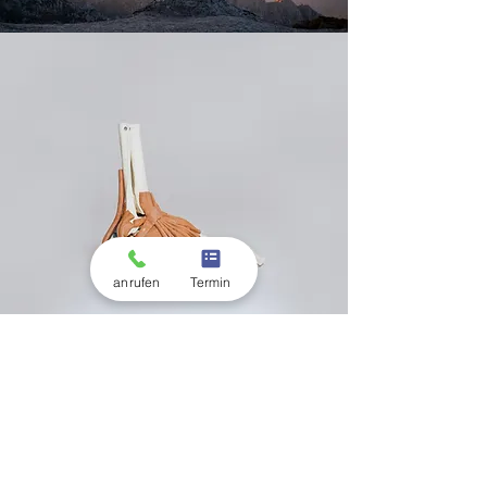
anrufen
Termin