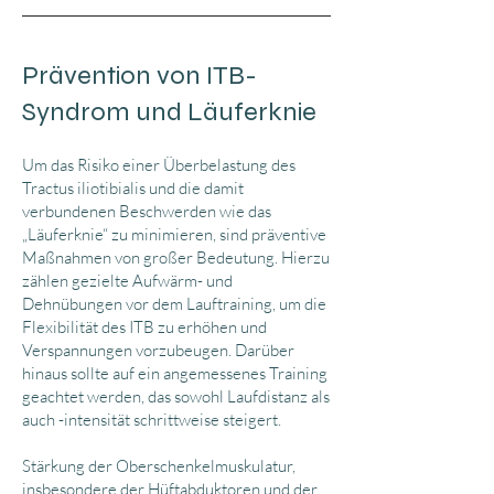
Prävention von ITB-
Syndrom und Läuferknie
Um das Risiko einer Überbelastung des
Tractus iliotibialis und die damit
verbundenen Beschwerden wie das
„Läuferknie“ zu minimieren, sind präventive
Maßnahmen von großer Bedeutung. Hierzu
zählen gezielte Aufwärm- und
Dehnübungen vor dem Lauftraining, um die
Flexibilität des ITB zu erhöhen und
Verspannungen vorzubeugen. Darüber
hinaus sollte auf ein angemessenes Training
geachtet werden, das sowohl Laufdistanz als
auch -intensität schrittweise steigert.
Stärkung der Oberschenkelmuskulatur,
insbesondere der Hüftabduktoren und der