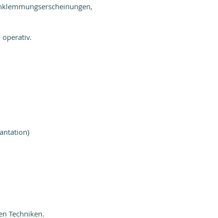
Einklemmungserscheinungen,
 operativ.
antation)
en Techniken.