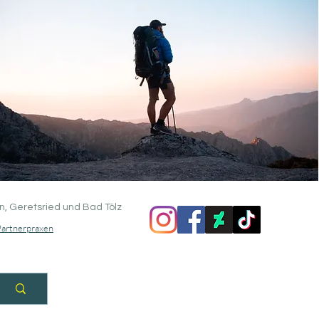
n, Geretsried und Bad Tölz
Partnerpraxen