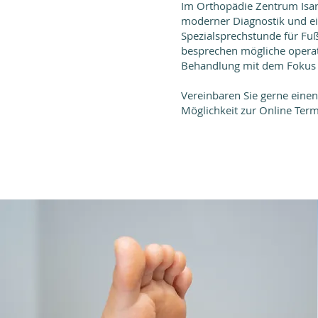
Im Orthopädie Zentrum Isar
moderner Diagnostik und ei
Spezialsprechstunde für Fu
besprechen mögliche operati
Behandlung mit dem Fokus a
Vereinbaren Sie gerne einen
Möglichkeit zur Online Ter