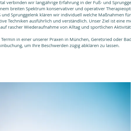
tal verbinden wir langjährige Erfahrung in der Fuß- und Sprungg
nem breiten Spektrum konservativer und operativer Therapieopti
ß und Sprunggelenk klären wir individuell welche Maßnahmen für
ve Techniken ausführlich und verständlich. Unser Ziel ist eine m
uf rascher Wiederaufnahme von Alltag und sportlichen Aktivität
 Termin in einer unserer Praxen in München, Geretsried oder Bad 
minbuchung, um Ihre Beschwerden zügig abklären zu lassen.