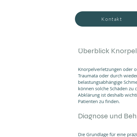
Kontakt
Überblick Knorpe
Knorpelverletzungen oder os
Traumata oder durch wiederh
belastungsabhängige Schme
können solche Schäden zu c
Abklärung ist deshalb wich
Patienten zu finden.
Diagnose und Beh
Die Grundlage für eine präz