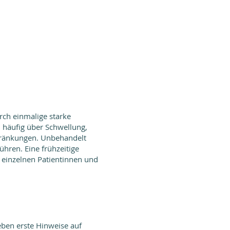
rch einmalige starke
 häufig über Schwellung,
hränkungen. Unbehandelt
hren. Eine frühzeitige
 einzelnen Patientinnen und
eben erste Hinweise auf