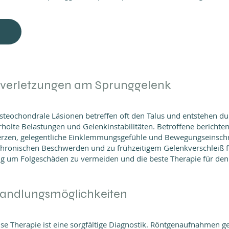
lverletzungen am Sprunggelenk
teochondrale Läsionen betreffen oft den Talus und entstehen du
olte Belastungen und Gelenkinstabilitäten. Betroffene berichten
rzen, gelegentliche Einklemmungsgefühle und Bewegungseinsc
hronischen Beschwerden und zu frühzeitigem Gelenkverschleiß fü
tig um Folgeschäden zu vermeiden und die beste Therapie für den
andlungsmöglichkeiten
ise Therapie ist eine sorgfältige Diagnostik. Röntgenaufnahmen g