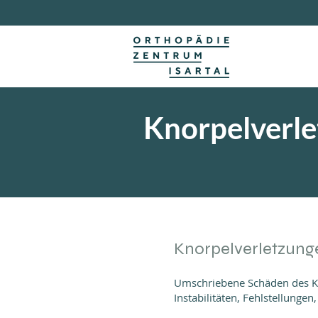
Knorpelverle
Knorpelverletzung
Umschriebene Schäden des Kn
Instabilitäten, Fehlstellung